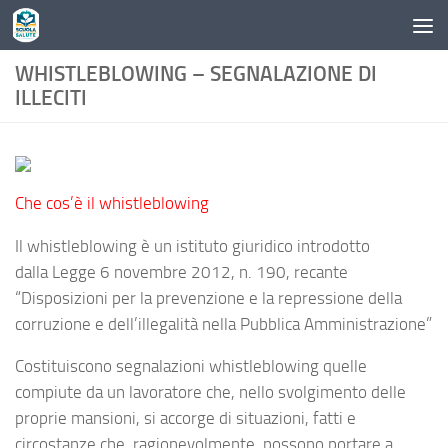
Skip to content
WHISTLEBLOWING – SEGNALAZIONE DI
ILLECITI
Che cos’è il whistleblowing
Il whistleblowing è un istituto giuridico introdotto
dalla
Legge 6 novembre 2012, n. 190
, recante
“Disposizioni per la prevenzione e la repressione della
corruzione e dell’illegalità nella Pubblica Amministrazione”
Costituiscono segnalazioni whistleblowing quelle
compiute da un lavoratore che, nello svolgimento delle
proprie mansioni, si accorge di situazioni, fatti e
circostanze che, ragionevolmente, possono portare a