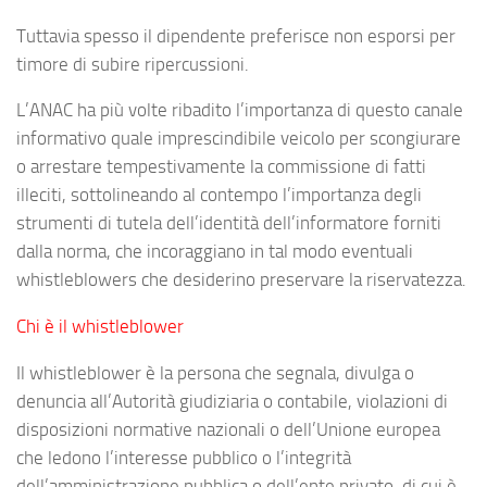
Tuttavia spesso il dipendente preferisce non esporsi per
timore di subire ripercussioni.
L’ANAC ha più volte ribadito l’importanza di questo canale
informativo quale imprescindibile veicolo per scongiurare
o arrestare tempestivamente la commissione di fatti
illeciti, sottolineando al contempo l’importanza degli
strumenti di tutela dell’identità dell’informatore forniti
dalla norma, che incoraggiano in tal modo eventuali
whistleblowers che desiderino preservare la riservatezza.
Chi è il whistleblower
Il whistleblower è la persona che segnala, divulga o
denuncia all’Autorità giudiziaria o contabile, violazioni di
disposizioni normative nazionali o dell’Unione europea
che ledono l’interesse pubblico o l’integrità
dell’amministrazione pubblica o dell’ente privato, di cui è