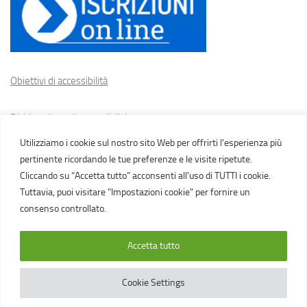
Obiettivi di accessibilità
Dichiarazione di accessibilità
Utilizziamo i cookie sul nostro sito Web per offrirti l'esperienza più
Cookie policy
pertinente ricordando le tue preferenze e le visite ripetute.
Cliccando su “Accetta tutto” acconsenti all'uso di TUTTI i cookie.
Tuttavia, puoi visitare "Impostazioni cookie" per fornire un
consenso controllato.
Accetta tutto
IC Gasparini, Novi di Modena Via Martiri della Libertà, tel.
059670129 MAIL
moic80500q@istruzione.it
Cookie Settings