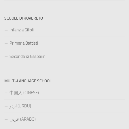
SCUOLE DI ROVERETO
Infanzia Gilioli
Primaria Battisti
Secondaria Gasparini
MULTI-LANGUAGE SCHOOL
中国人 (CINESE)
اردو (URDU)
عربي (ARABO)