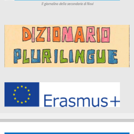
Il giornalino della secondaria di Novi