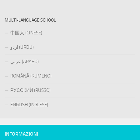
MULTI-LANGUAGE SCHOOL
中国人 (CINESE)
اردو (URDU)
عربي (ARABO)
ROMÂNĂ (RUMENO)
РУССКИЙ (RUSSO)
ENGLISH (INGLESE)
INFORMAZIONI