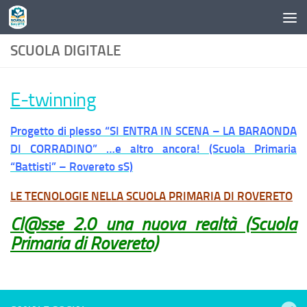
Skip to content
SCUOLA DIGITALE
E-twinning
Progetto di plesso “SI ENTRA IN SCENA – LA BARAONDA
DI CORRADINO” …e altro ancora! (Scuola Primaria
“Battisti” – Rovereto sS)
LE TECNOLOGIE NELLA SCUOLA PRIMARIA DI ROVERETO
Cl@sse 2.0 una nuova realtà (Scuola
P
rimaria di Rovereto)