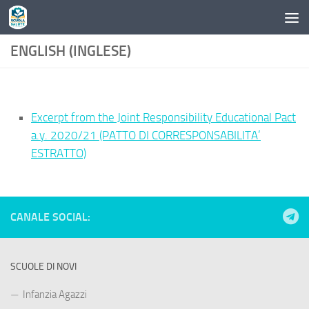
Skip to content
ENGLISH (INGLESE)
Excerpt from the Joint Responsibility Educational Pact
a.y. 2020/21 (PATTO DI CORRESPONSABILITA’
ESTRATTO)
CANALE SOCIAL:
SCUOLE DI NOVI
Infanzia Agazzi