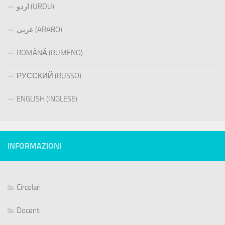
اردو (URDU)
عربي (ARABO)
ROMÂNĂ (RUMENO)
РУССКИЙ (RUSSO)
ENGLISH (INGLESE)
INFORMAZIONI
Circolari
Docenti