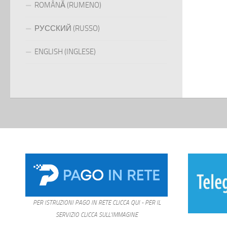
ROMÂNĂ (RUMENO)
РУССКИЙ (RUSSO)
ENGLISH (INGLESE)
PER ISTRUZIONI PAGO IN RETE CLICCA QUI - PER IL
SERVIZIO CLICCA SULL'IMMAGINE