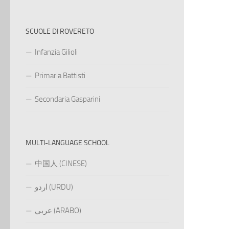
SCUOLE DI ROVERETO
Infanzia Gilioli
Primaria Battisti
Secondaria Gasparini
MULTI-LANGUAGE SCHOOL
中国人 (CINESE)
اردو (URDU)
عربي (ARABO)