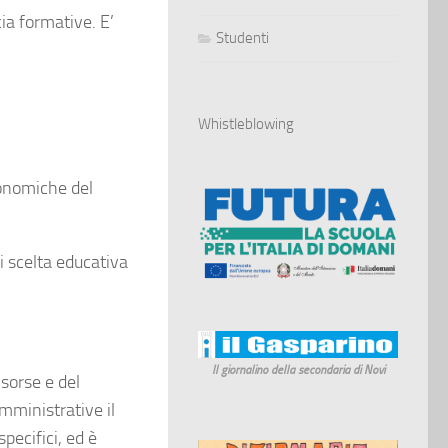
cia formative. E’
Studenti
Whistleblowing
economiche del
di scelta educativa
Il giornalino della secondaria di Novi
isorse e del
mministrative il
pecifici, ed è