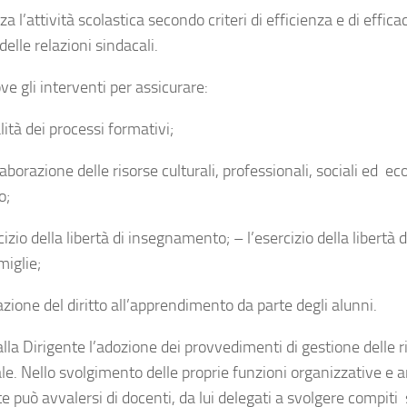
a l’attività scolastica secondo criteri di efficienza e di effica
 delle relazioni sindacali.
e gli interventi per assicurare:
lità dei processi formativi;
laborazione delle risorse culturali, professionali, sociali ed 
o;
cizio della libertà di insegnamento; – l’esercizio della libertà 
miglie;
azione del diritto all’apprendimento da parte degli alunni.
lla Dirigente l’adozione dei provvedimenti di gestione delle r
le. Nello svolgimento delle proprie funzioni organizzative e a
e può avvalersi di docenti, da lui delegati a svolgere compiti s