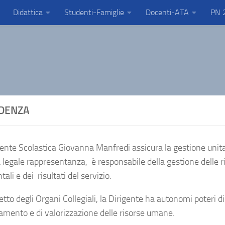
Didattica
Studenti-Famiglie
Docenti-ATA
PN 
IDENZA
ente Scolastica Giovanna Manfredi assicura la gestione unitari
 legale rappresentanza, è responsabile della gestione delle ri
ali e dei risultati del servizio.
etto degli Organi Collegiali, la Dirigente ha autonomi poteri di
amento e di valorizzazione delle risorse umane.