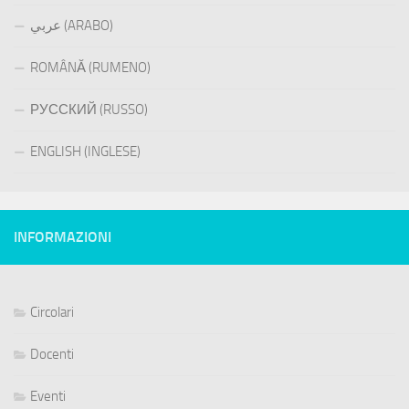
عربي (ARABO)
ROMÂNĂ (RUMENO)
РУССКИЙ (RUSSO)
ENGLISH (INGLESE)
INFORMAZIONI
Circolari
Docenti
Eventi