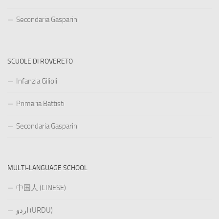
Secondaria Gasparini
SCUOLE DI ROVERETO
Infanzia Gilioli
Primaria Battisti
Secondaria Gasparini
MULTI-LANGUAGE SCHOOL
中国人 (CINESE)
اردو (URDU)