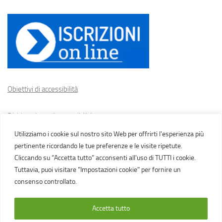
Obiettivi di accessibilità
Dichiarazione di accessibilità
Utilizziamo i cookie sul nostro sito Web per offrirti l'esperienza più
Cookie policy
pertinente ricordando le tue preferenze e le visite ripetute.
Cliccando su “Accetta tutto” acconsenti all'uso di TUTTI i cookie.
Tuttavia, puoi visitare "Impostazioni cookie" per fornire un
consenso controllato.
Accetta tutto
IC Gasparini, Novi di Modena Via Martiri della Libertà, tel.