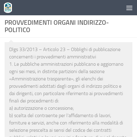
Skip to content
PROVVEDIMENTI ORGANI INDIRIZZO-
POLITICO
Dlgs 33/2013 – Articolo 23
– Obblighi di pubblicazione
concernenti i provvedimenti amministrativi
1. Le pubbliche amministrazioni pubblicano e aggiornano
ogni sei mesi, in distinte partizioni della sezione
«Amministrazione trasparente», gli elenchi dei
provvedimenti adottati dagli organi di indirizzo politico e
dai dirigenti, con particolare riferimento ai provvedimenti
finali dei procedimenti di:
a) autorizzazione o concessione;
b) scelta del contraente per l’affidamento di lavori,
forniture e servizi, anche con riferimento alla modalità di
selezione prescelta ai sensi del codice dei contratti