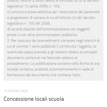
pubblici, relativi a lavori, servizi e forniture, di cui al decreto
legislativo 12 aprile 2006, n. 163;
c) concorsi e prove selettive per l’assunzione del personale
e progressioni di carriera di cui all’articolo 24 del decreto
legislativo n. 150 del 2009;
d) accordi stipulati dall’amministrazione con soggetti
privati o con altre amministrazioni pubbliche.
2. Per ciascuno dei provvedimenti compresi negli elenchi di
cui al comma 1 sono pubblicati il contenuto, l’oggetto, la
eventuale spesa prevista e gli estremi relativi ai principali
documenti contenuti nel fascicolo relativo al
procedimento. La pubblicazione avviene nella forma di una
scheda sintetica, prodotta automaticamente in sede di
formazione del documento che contiene l’atto.
16 GIUGNO 2026
Concessione locali scuola