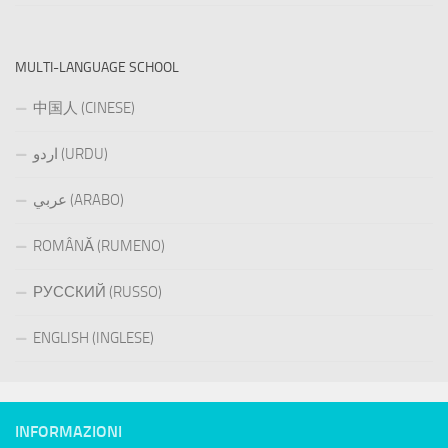
MULTI-LANGUAGE SCHOOL
中国人 (CINESE)
اردو (URDU)
عربي (ARABO)
ROMÂNĂ (RUMENO)
РУССКИЙ (RUSSO)
ENGLISH (INGLESE)
INFORMAZIONI