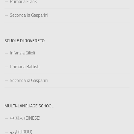
Primaria Frank
Secondaria Gasparini
SCUOLE DI ROVERETO
Infanzia Gilioli
Primaria Battisti
Secondaria Gasparini
MULTI-LANGUAGE SCHOOL
中国人 (CINESE)
اردو (URDU)