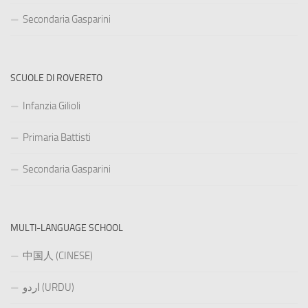
Secondaria Gasparini
SCUOLE DI ROVERETO
Infanzia Gilioli
Primaria Battisti
Secondaria Gasparini
MULTI-LANGUAGE SCHOOL
中国人 (CINESE)
اردو (URDU)