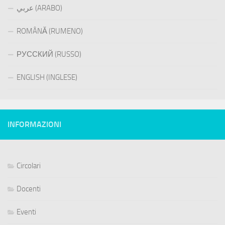
عربي (ARABO)
ROMÂNĂ (RUMENO)
РУССКИЙ (RUSSO)
ENGLISH (INGLESE)
INFORMAZIONI
Circolari
Docenti
Eventi