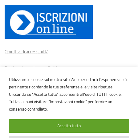
Obiettivi di accessibilità
Dichiarazione di accessibilità
Utilizziamo i cookie sul nostro sito Web per offrirti l'esperienza più
Cookie policy
pertinente ricordando le tue preferenze e le visite ripetute.
Cliccando su “Accetta tutto” acconsenti all'uso di TUTTI i cookie.
Tuttavia, puoi visitare "Impostazioni cookie" per fornire un
consenso controllato.
Accetta tutto
IC Gasparini, Novi di Modena Via Martiri della Libertà, tel.
059670129 MAIL
moic80500q@istruzione.it