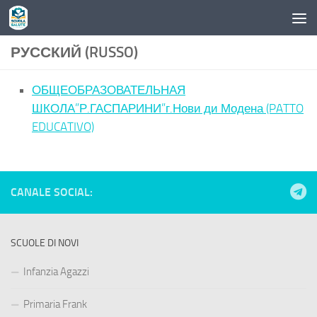
Skip to content
РУССКИЙ (RUSSO)
ОБЩЕОБРАЗОВАТЕЛЬНАЯ
ШКОЛА”Р.ГАСПАРИНИ”г.Нови ди Модена (PATTO
EDUCATIVO)
CANALE SOCIAL:
SCUOLE DI NOVI
Infanzia Agazzi
Primaria Frank